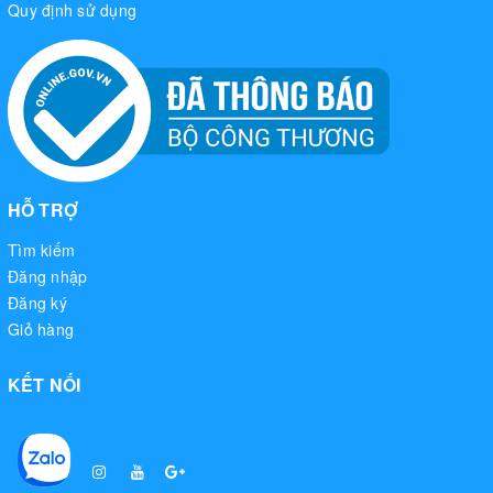
Quy định sử dụng
HỖ TRỢ
Tìm kiếm
Đăng nhập
Đăng ký
Giỏ hàng
KẾT NỐI