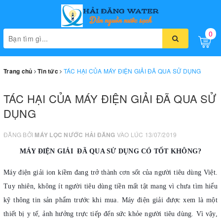
0
Toggle
naviga
TÁC HẠI CỦA MÁY ĐIỆN GIẢI ĐÃ QUA SỬ DỤNG
Trang chủ
Tin tức
TÁC HẠI CỦA MÁY ĐIỆN GIẢI ĐÃ QUA SỬ
DỤNG
ĐĂNG BỞI
MÁY LỌC NƯỚC HẢI ĐĂNG
VÀO LÚC 13/07/2019
MÁY ĐIỆN GIẢI ĐÃ QUA SỬ DỤNG CÓ TỐT KHÔNG?
Máy điện giải ion kiềm đang trở thành cơn sốt của người tiêu dùng Việt.
Tuy nhiên, không ít người tiêu dùng tiền mất tật mang vì chưa tìm hiểu
kỹ thông tin sản phẩm trước khi mua. Máy điện giải được xem là một
thiết bị y tế, ảnh hưởng trực tiếp đến sức khỏe người tiêu dùng. Vì vậy,