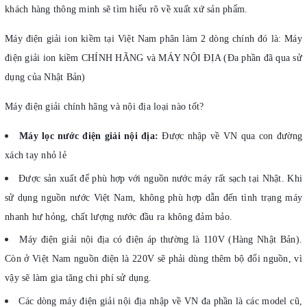
khách hàng thông minh sẽ tìm hiểu rõ về xuất xứ sản phẩm.
Máy điện giải ion kiềm tại Việt Nam phân làm 2 dòng chính đó là: Máy
điện giải ion kiềm CHÍNH HÃNG và MÁY NỘI ĐỊA (Đa phần đã qua sử
dụng của Nhật Bản)
Máy điện giải chính hãng và nội địa loại nào tốt?
Máy lọc nước điện giải nội địa:
Được nhập về VN qua con đường
xách tay nhỏ lẻ
Được sản xuất để phù hợp với nguồn nước máy rất sạch tại Nhật. Khi
sử dụng nguồn nước Việt Nam, không phù hợp dẫn đến tình trạng máy
nhanh hư hỏng, chất lượng nước đầu ra không đảm bảo.
Máy điện giải nội địa có điện áp thường là 110V (Hàng Nhật Bản).
Còn ở Việt Nam nguồn điện là 220V sẽ phải dùng thêm bộ đổi nguồn, vì
vậy sẽ làm gia tăng chi phí sử dụng.
Các dòng máy điện giải nội địa nhập về VN đa phần là các model cũ,