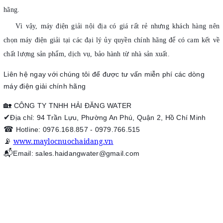
hãng.
Vì vậy, máy điện giải nội địa có giá rất rẻ nhưng khách hàng nên
chọn máy điện giải tại các đại lý ủy quyền chính hãng để có cam kết về
chất lượng sản phẩm, dịch vụ, bảo hành từ nhà sản xuất.
Liên hệ ngay với chúng tôi để được tư vấn miễn phí các dòng
máy điện giải chính hãng
🏡
CÔNG TY TNHH HẢI ĐĂNG WATER
✔
Địa chỉ: 94 Trần Lựu, Phường An Phú, Quận 2, Hồ Chí Minh
☎
Hotline: 0976.168.857 - 0979.766.515
www.maylocnuochaidang.vn
📡
📬
Email: sales.haidangwater@gmail.com