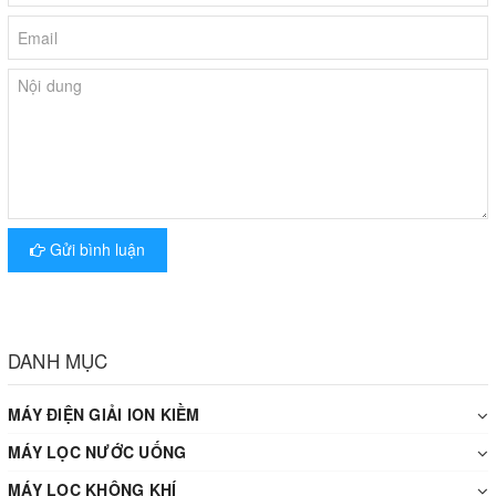
Gửi bình luận
DANH MỤC
MÁY ĐIỆN GIẢI ION KIỀM
MÁY LỌC NƯỚC UỐNG
MÁY LỌC KHÔNG KHÍ