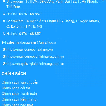
Showroom TP. HCM: 59 đường Vành Đai Tây, P. An Khánh, TP
Thủ Đức
Hotline:
0976 168 857
Showwrom Hà Nội: Số 20 Phạm Huy Thông, P. Ngọc Khánh,
Q. Ba Đình, TP. Hà Nội
Hotline:
0976 168 857
sales.haidangwater@gmail.com
https://maylocnuochaidang.vn
https://maylocnuocchinhhang.com.vn
https://maydiengiaichinhhang.com.vn
CHÍNH SÁCH
Chính sách vận chuyển
Chính sách đổi trả
Chính sách thanh toán
Chính sách kiểm hàng
Chính sách bảo mật