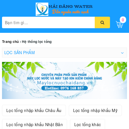
0
Toggle
naviga
Trang chủ
Hệ thống lọc tổng
LỌC SẢN PHẨM
Lọc tổng nhập khẩu Châu Âu
Lọc tổng nhập khẩu Mỹ
Lọc tổng nhập khẩu Nhật Bản
Lọc tổng khác