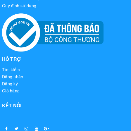
Quy định sử dụng
HỖ TRỢ
Tìm kiếm
Đăng nhập
Đăng ký
Giỏ hàng
KẾT NỐI