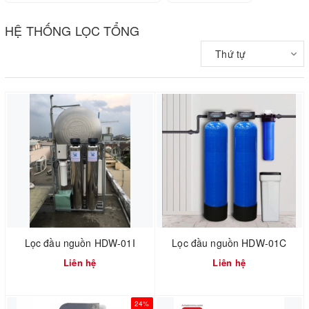
HỆ THỐNG LỌC TỔNG
Thứ tự
Lọc đầu nguồn HDW-01I
Lọc đầu nguồn HDW-01C
Liên hệ
Liên hệ
24%