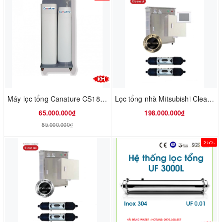
Máy lọc tổng Canature CS18H Series
Lọc tổng nhà Mitsubishi Cleansui MPOE-P
65.000.000₫
198.000.000₫
85.000.000₫
25%