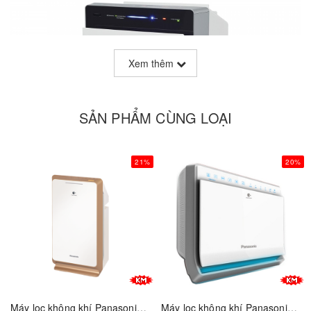
Xem thêm
SẢN PHẨM CÙNG LOẠI
21%
20%
Máy lọc không khí Panasonic F-PXM55A
Máy lọc không khí Panasonic F-PXL45A