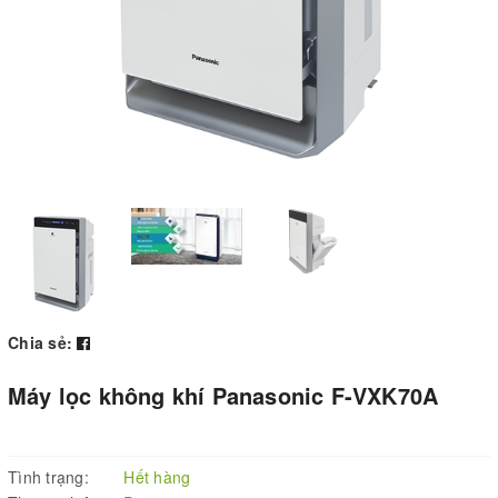
Chia sẻ:
Máy lọc không khí Panasonic F-VXK70A
Tình trạng:
Hết hàng