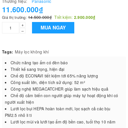
Thương hiệu:
Panasonic
11.600.000₫
14.500.000₫
Tiết kiệm:
2.900.000₫
Giá thị trường:
+
MUA NGAY
–
Tags:
Máy lọc không khí
Chức năng tạo ẩm có đèn báo
Thiết kế sang trọng, hiện đại
Chế độ ECONAVI tiết kiệm tới 65% năng lượng
Công suất lớn, diện tích sử dụng: 52 m
2
Công nghệ MEGACATCHER giúp làm sạch hiệu quả
Chế độ cảm biến con người giúp máy tự hoạt động khi có
người xuất hiện
Lưới lọc bụi HEPA hoàn toàn mới, lọc sạch cả các bịu
PM2.5 nhỏ li ti
Lưới lọc mùi và lưới tạo ẩm độ bền cao, tuổi thọ 10 năm