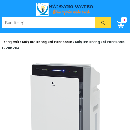
0
Toggle
naviga
Trang chủ
Máy lọc không khí Panasonic
Máy lọc không khí Panasonic
F-VXK70A