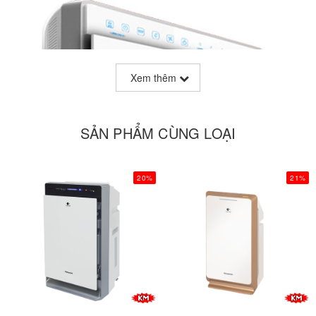
Xem thêm
SẢN PHẨM CÙNG LOẠI
20%
21%
Công nghệ Nanoe