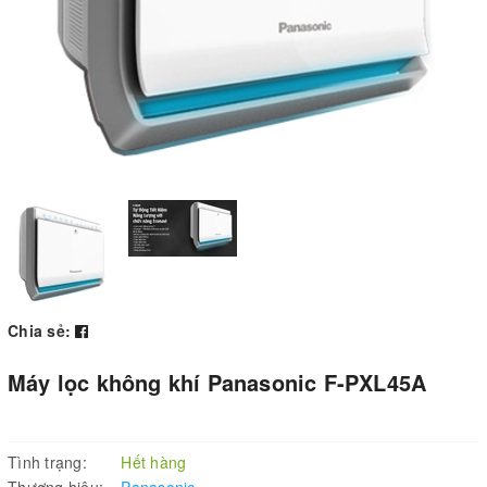
Chia sẻ:
Máy lọc không khí Panasonic F-PXL45A
Tình trạng:
Hết hàng