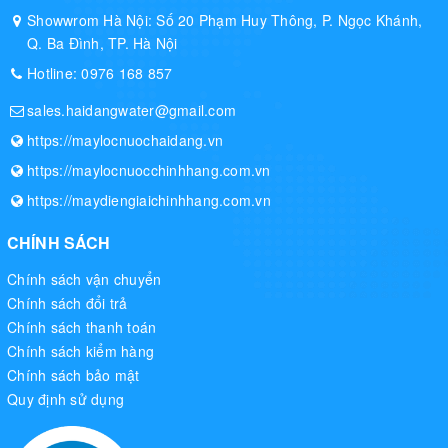
Showwrom Hà Nội: Số 20 Phạm Huy Thông, P. Ngọc Khánh,
Q. Ba Đình, TP. Hà Nội
Hotline:
0976 168 857
sales.haidangwater@gmail.com
https://maylocnuochaidang.vn
https://maylocnuocchinhhang.com.vn
https://maydiengiaichinhhang.com.vn
CHÍNH SÁCH
Chính sách vận chuyển
Chính sách đổi trả
Chính sách thanh toán
Chính sách kiểm hàng
Chính sách bảo mật
Quy định sử dụng