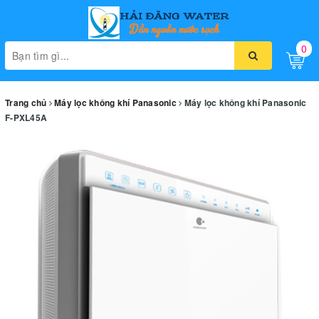
0
Toggle
naviga
Trang chủ
Máy lọc không khí Panasonic
Máy lọc không khí Panasonic
F-PXL45A