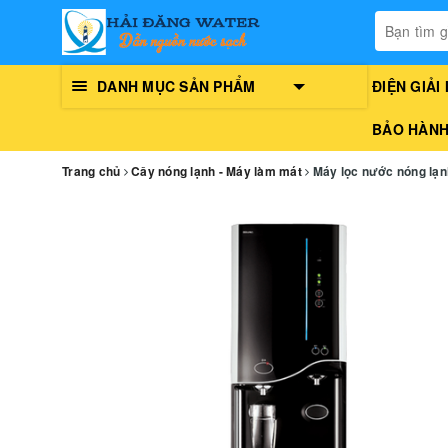
DANH MỤC SẢN PHẨM
ĐIỆN GIẢI
BẢO HÀN
Trang chủ
Cây nóng lạnh - Máy làm mát
Máy lọc nước nóng