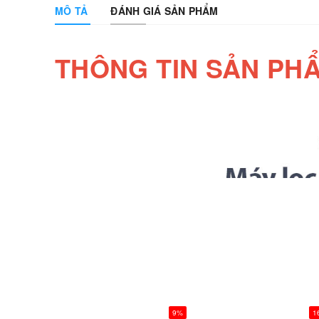
MÔ TẢ
ĐÁNH GIÁ SẢN PHẨM
THÔNG TIN SẢN PH
9%
1