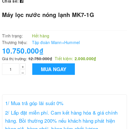
Chia sẻ:
Máy lọc nước nóng lạnh MK7-1G
Tình trạng:
Hết hàng
Thương hiệu:
Tập đoàn Mann+Hummel
10.750.000₫
12.750.000₫
Tiết kiệm:
2.000.000₫
Giá thị trường:
+
MUA NGAY
–
1/ Mua trả góp lãi suất 0%
2/ Lắp đặt miễn phí. Cam kết hàng hóa & giá chính
hãng. Bồi thường 200% nếu khách hàng phát hiện
hàng giả, hàng nhái, hàng kém chất lượng.