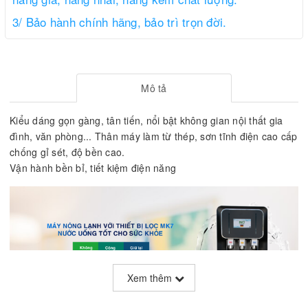
3/ Bảo hành chính hãng, bảo trì trọn đời.
Mô tả
Kiểu dáng gọn gàng, tân tiến, nổi bật không gian nội thất gia
đình, văn phòng... Thân máy làm từ thép, sơn tĩnh điện cao cấp
chống gỉ sét, độ bền cao.
Vận hành bền bỉ, tiết kiệm điện năng
Xem thêm