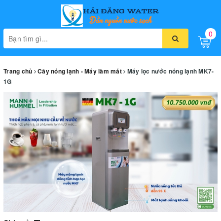
0
Toggle
naviga
Trang chủ
Cây nóng lạnh - Máy làm mát
Máy lọc nước nóng lạnh MK7-
1G