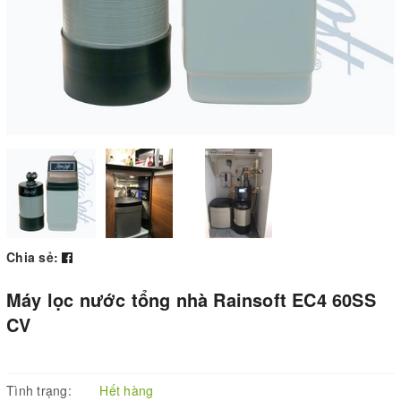
Chia sẻ:
Máy lọc nước tổng nhà Rainsoft EC4 60SS
CV
Tình trạng:
Hết hàng