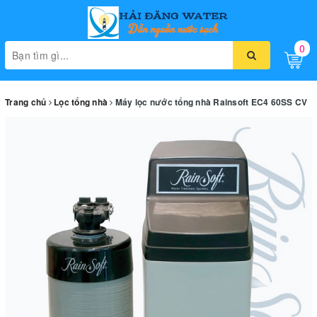
0
Toggle
naviga
Trang chủ
Lọc tổng nhà
Máy lọc nước tổng nhà Rainsoft EC4 60SS CV