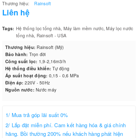
Thương hiệu:
Rainsoft
Liên hệ
Tags:
Hệ thống lọc tổng nhà
,
Máy làm mềm nước
,
Máy lọc nước
tổng nhà
,
Rainsoft - USA
Thương hiệu:
Rainsoft (Mỹ)
Bảo hành:
Trọn đời
Công suất lọc:
1,9-2,16m3/h
Hệ thống điều khiển:
Tự động
Áp suất hoạt động:
0,15 - 0,6 MPa
Điện áp:
220V - 50Hz
Nguồn nước:
Nước máy
1/ Mua trả góp lãi suất 0%
2/ Lắp đặt miễn phí. Cam kết hàng hóa & giá chính
hãng. Bồi thường 200% nếu khách hàng phát hiện