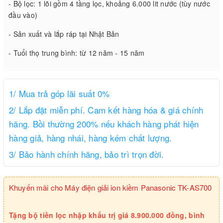
- Bộ lọc: 1 lõi gồm 4 tầng lọc, khoảng 6.000 lit nước (tùy nước
đầu vào)
- Sản xuất và lắp ráp tại Nhật Bản
- Tuổi thọ trung bình: từ 12 năm - 15 năm
1/ Mua trả góp lãi suất 0%
2/ Lắp đặt miễn phí. Cam kết hàng hóa & giá chính
hãng. Bồi thường 200% nếu khách hàng phát hiện
hàng giả, hàng nhái, hàng kém chất lượng.
3/ Bảo hành chính hãng, bảo trì trọn đời.
Khuyến mãi cho Máy điện giải ion kiềm Panasonic TK-AS700
Tặng bộ tiền lọc nhập khẩu trị giá 8.900.000 đồng, bình