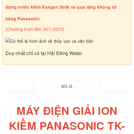
đựng nước kiềm Kangen 500k và quà tặng khủng từ
hãng Panasonic
(Chương trình đến 30/1/2023)
Duy nhất chỉ có tại Hải Đăng Water
Mô tả
MÁY ĐIỆN GIẢI ION
KIỀM PANASONIC TK-