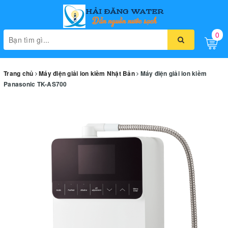
0
Toggle
naviga
Trang chủ
Máy điện giải ion kiềm Nhật Bản
Máy điện giải ion kiềm
Panasonic TK-AS700