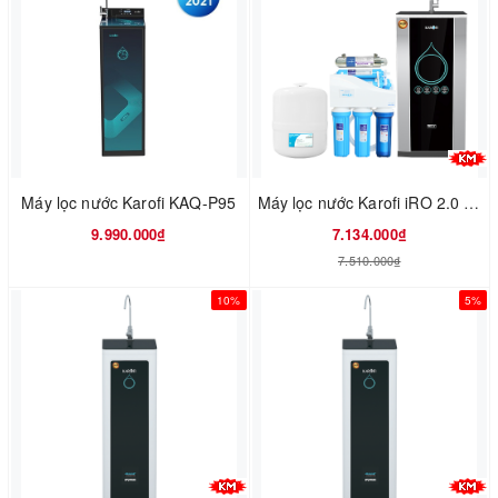
Máy lọc nước Karofi KAQ-P95
Máy lọc nước Karofi iRO 2.0 Model K7IQ-2
9.990.000₫
7.134.000₫
7.510.000₫
10%
5%