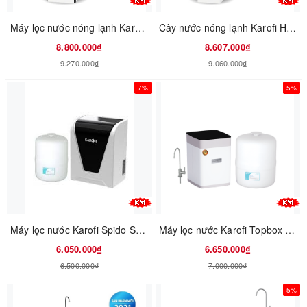
Máy lọc nước nóng lạnh Karofi HCV351-WH
Cây nước nóng lạnh Karofi HC300RO
8.800.000₫
8.607.000₫
9.270.000₫
9.060.000₫
7%
5%
Máy lọc nước Karofi Spido S-s027
Máy lọc nước Karofi Topbox T-i146
6.050.000₫
6.650.000₫
6.500.000₫
7.000.000₫
5%