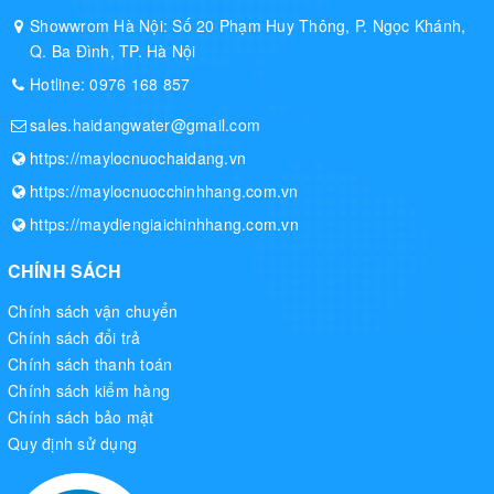
Showwrom Hà Nội: Số 20 Phạm Huy Thông, P. Ngọc Khánh,
Q. Ba Đình, TP. Hà Nội
Hotline:
0976 168 857
sales.haidangwater@gmail.com
https://maylocnuochaidang.vn
https://maylocnuocchinhhang.com.vn
https://maydiengiaichinhhang.com.vn
CHÍNH SÁCH
Chính sách vận chuyển
Chính sách đổi trả
Chính sách thanh toán
Chính sách kiểm hàng
Chính sách bảo mật
Quy định sử dụng