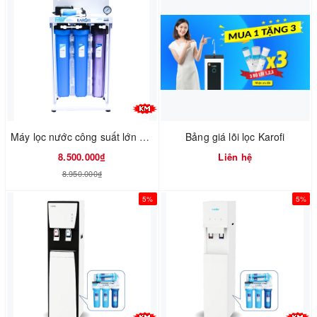
Máy lọc nước công suất lớn Karofi KT-KB30
Bảng giá lõi lọc Karofi
8.500.000₫
Liên hệ
8.950.000₫
5%
5%